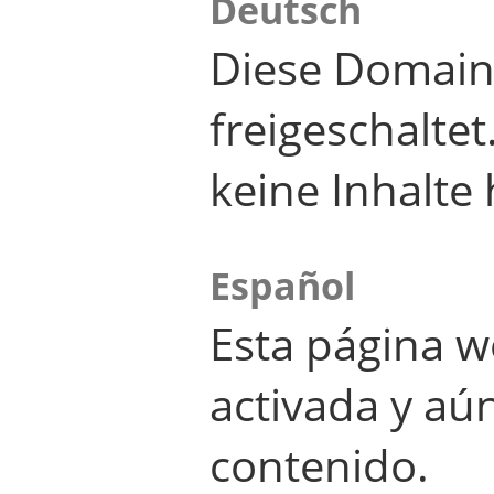
Deutsch
Diese Domain
freigeschalte
keine Inhalte 
Español
Esta página w
activada y aú
contenido.