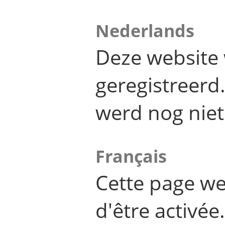
Nederlands
Deze website 
geregistreer
werd nog niet
Français
Cette page we
d'être activée.