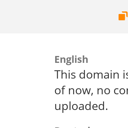
English
This domain i
of now, no co
uploaded.